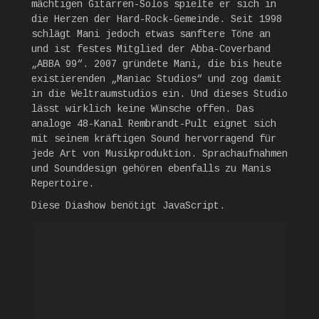
mächtigen Gitarren-Solos spielte er sich in
die Herzen der Hard-Rock-Gemeinde. Seit 1998
schlägt Mani jedoch etwas sanftere Töne an
und ist festes Mitglied der Abba-Coverband
„ABBA 99“. 2007 gründete Mani, die bis heute
existierenden „Maniac Studios“ und zog damit
in die Weltraumstudios ein. Und dieses Studio
lässt wirklich keine Wünsche offen. Das
analoge 48-Kanal Rembrandt-Pult eignet sich
mit seinem kräftigen Sound hervorragend für
jede Art von Musikproduktion. Sprachaufnahmen
und Sounddesign gehören ebenfalls zu Manis
Repertoire.
Diese Diashow benötigt JavaScript.